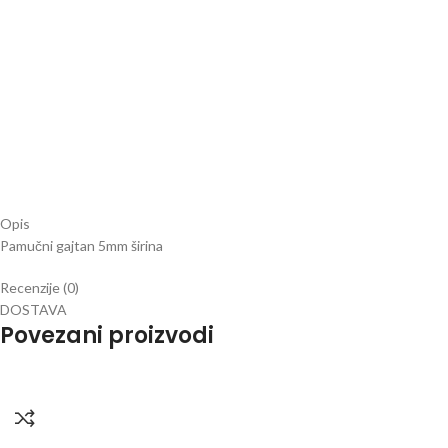
Opis
Pamučni gajtan 5mm širina
Recenzije (0)
DOSTAVA
Povezani proizvodi