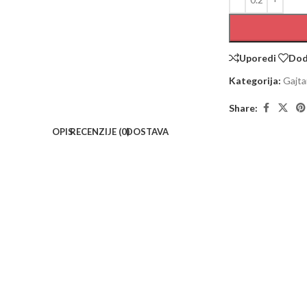
Uporedi
Doda
Kategorija:
Gajta
Share:
OPIS
RECENZIJE (0)
DOSTAVA