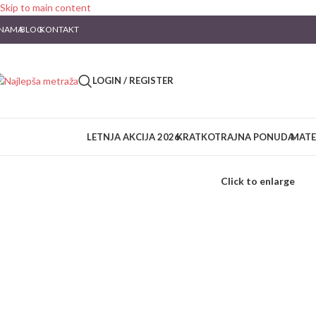
Skip to main content
 NAMA
BLOG
KONTAKT
LOGIN / REGISTER
LETNJA AKCIJA 2026
KRATKOTRAJNA PONUDA
MATE
Click to enlarge