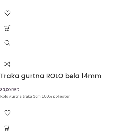
Traka gurtna ROLO bela 14mm
80,00
RSD
Rolo gurtna traka 1cm 100% poliester