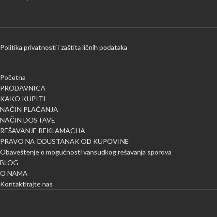
Politika privatnosti i zaštita ličnih podataka
Početna
PRODAVNICA
KAKO KUPITI
NAČIN PLAĆANJA
NAČIN DOSTAVE
REŠAVANJE REKLAMACIJA
PRAVO NA ODUSTANAK OD KUPOVINE
Obaveštenje o mogućnosti vansudkog rešavanja sporova
BLOG
O NAMA
Kontaktirajte nas