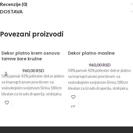
Recenzije (0)
DOSTAVA
Povezani proizvodi
Dekor platno krem osnova
Dekor platno masline
tamne šare kružne
960,00
RSD
960,00
RSD
58% pamuk 42% poliester dekor platno
58% pamuk 42% poliester dekor platno
sa impregriranom površinom-sa
sa impregriranom površinom-sa
vodoobojnim svojstvom Širina 180cm
vodoobojnim svojstvom Širina 180cm
Idealan za izradu draperija, stolnjaka,
Idealan za izradu draperija, stolnjaka,
jastučnica, cegera,
jastučnica, cegera,