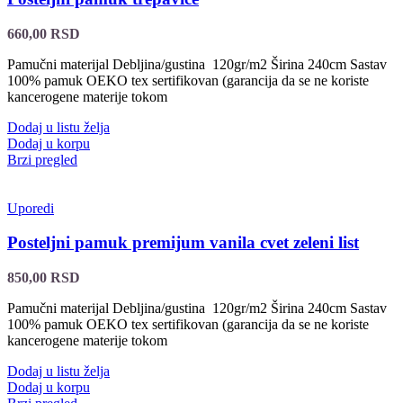
660,00
RSD
Pamučni materijal Debljina/gustina 120gr/m2 Širina 240cm Sastav
100% pamuk OEKO tex sertifikovan (garancija da se ne koriste
kancerogene materije tokom
Dodaj u listu želja
Dodaj u korpu
Brzi pregled
Uporedi
Posteljni pamuk premijum vanila cvet zeleni list
850,00
RSD
Pamučni materijal Debljina/gustina 120gr/m2 Širina 240cm Sastav
100% pamuk OEKO tex sertifikovan (garancija da se ne koriste
kancerogene materije tokom
Dodaj u listu želja
Dodaj u korpu