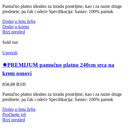
Pamučno platno idealno za izradu posteljine, kao i za razne druge
predmete, pa čak i odeće Specifikacija: Sastav: 100% pamuk
Dodaj u listu želja
Dodaj u korpu
Brzi pregled
Sold out
Uporedi
🟒PREMIJUM pamučno platno 240cm srca na
krem osnovi
850,00
RSD
Pamučno platno idealno za izradu posteljine, kao i za razne druge
predmete, pa čak i odeće Specifikacija: Sastav: 100% pamuk
Dodaj u listu želja
Pročitajte još
Brzi pregled