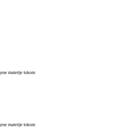
gene materije tokom
gene materije tokom