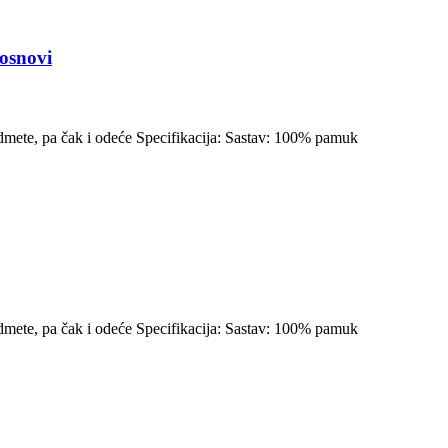
osnovi
edmete, pa čak i odeće Specifikacija: Sastav: 100% pamuk
edmete, pa čak i odeće Specifikacija: Sastav: 100% pamuk