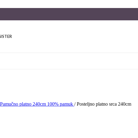
GISTER
Pamučno platno 240cm 100% pamuk
/
Posteljno platno srca 240cm