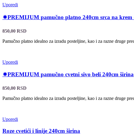
Uporedi
🟒PREMIJUM pamučno platno 240cm srca na krem 
850,00
RSD
Pamučno platno idealno za izradu posteljine, kao i za razne druge pr
Uporedi
🟒PREMIJUM pamučno cvetni sivo beli 240cm širina
850,00
RSD
Pamučno platno idealno za izradu posteljine, kao i za razne druge pr
Uporedi
Roze cvetići i linije 240cm širina