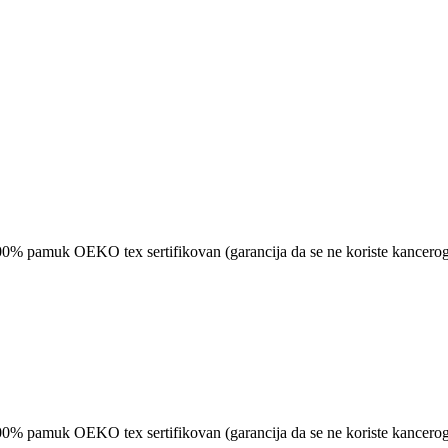
00% pamuk OEKO tex sertifikovan (garancija da se ne koriste kancero
00% pamuk OEKO tex sertifikovan (garancija da se ne koriste kancero