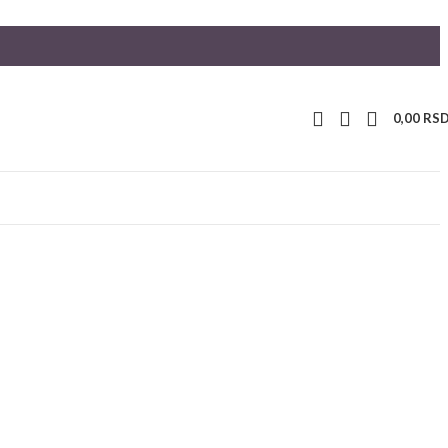
0,00
RS