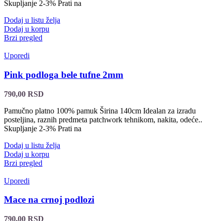
Skupljanje 2-3% Prati na
Dodaj u listu želja
Dodaj u korpu
Brzi pregled
Uporedi
Pink podloga bele tufne 2mm
790,00
RSD
Pamučno platno 100% pamuk Širina 140cm Idealan za izradu
posteljina, raznih predmeta patchwork tehnikom, nakita, odeće..
Skupljanje 2-3% Prati na
Dodaj u listu želja
Dodaj u korpu
Brzi pregled
Uporedi
Mace na crnoj podlozi
790,00
RSD