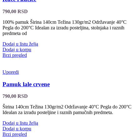
790,00
RSD
100% pamuk Širina 140cm Težina 130gr/m2 Održavanje 40°C
Pegla do 200°C Idealan za izradu posteljina, stolnjaka i raznih
predmeta od
Dodaj u listu želja
Dodaj u korpu
Brzi pregled
Uporedi
Pamuk lale crvene
790,00
RSD
Širina 140cm Težina 130gr/m2 Održavanje 40°C Pegla do 200°C
Idealan za izradu posteljine i raznih pamučnih predmeta.
Dodaj u listu želja
Dodaj u korpu
Brzi pregled