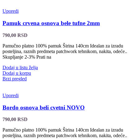
Uporedi
Pamuk crvena osnova bele tufne 2mm
790,00
RSD
Pamučno platno 100% pamuk Širina 140cm Idealan za izradu
posteljina, raznih predmeta patchwork tehnikom, nakita, odeće..
Skupljanje 2-3% Prati na
Dodaj u listu želja
Dodaj u korpu
Brzi pregled
Uporedi
Bordo osnova beli cvetni NOVO
790,00
RSD
Pamučno platno 100% pamuk Širina 140cm Idealan za izradu
posteljina, raznih predmeta patchwork tehnikom, nakita, odeće..