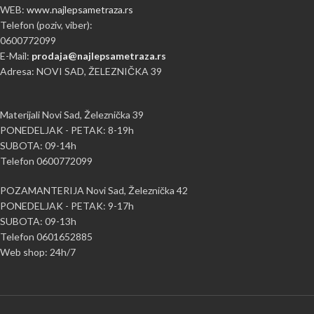
WEB:
www.najlepsametraza.rs
Telefon (poziv, viber):
0600772099
E-Mail:
prodaja@najlepsametraza.rs
Adresa: NOVI SAD, ŽELEZNIČKA 39
Materijali Novi Sad, Železnička 39
PONEDELJAK - PETAK: 8-19h
SUBOTA: 09-14h
Telefon 0600772099
POZAMANTERIJA Novi Sad, Železnička 42
PONEDELJAK - PETAK: 9-17h
SUBOTA: 09-13h
Telefon 0601652885
Web shop: 24h/7