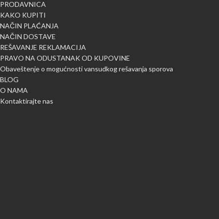
PRODAVNICA
KAKO KUPITI
NAČIN PLAĆANJA
NAČIN DOSTAVE
REŠAVANJE REKLAMACIJA
PRAVO NA ODUSTANAK OD KUPOVINE
Obaveštenje o mogućnosti vansudkog rešavanja sporova
BLOG
O NAMA
Kontaktirajte nas