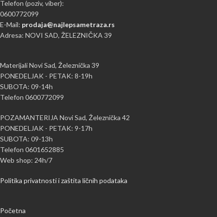
Telefon (poziv, viber):
0600772099
E-Mail:
prodaja@najlepsametraza.rs
Adresa: NOVI SAD, ŽELEZNIČKA 39
Materijali Novi Sad, Železnička 39
PONEDELJAK - PETAK: 8-19h
SUBOTA: 09-14h
Telefon 0600772099
POZAMANTERIJA Novi Sad, Železnička 42
PONEDELJAK - PETAK: 9-17h
SUBOTA: 09-13h
Telefon 0601652885
Web shop: 24h/7
Politika privatnosti i zaštita ličnih podataka
Početna