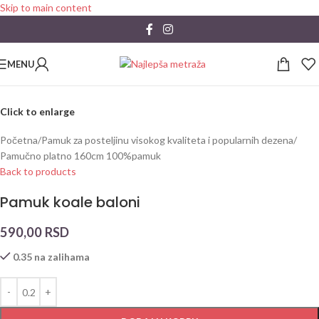
Skip to main content
MENU
Click to enlarge
Početna
/
Pamuk za posteljinu visokog kvaliteta i popularnih dezena
/
Pamučno platno 160cm 100%pamuk
Back to products
Pamuk koale baloni
590,00
RSD
0.35 na zalihama