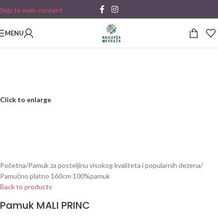
Skip to main content
MENU
Click to enlarge
Početna
/
Pamuk za posteljinu visokog kvaliteta i popularnih dezena
/
Pamučno platno 160cm 100%pamuk
Back to products
Pamuk MALI PRINC