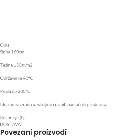
Opis
Širina 160cm
Težina 130gr/m2
Održavanje 40
°C
Pegla do 200
°C
Idealan za izradu posteljine i raznih pamučnih predmeta.
Recenzije (0)
DOSTAVA
Povezani proizvodi