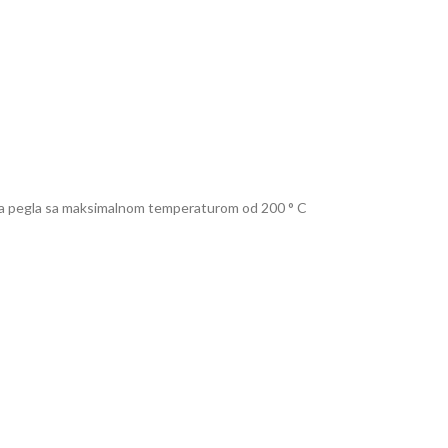
ća pegla sa maksimalnom temperaturom od 200 ° C