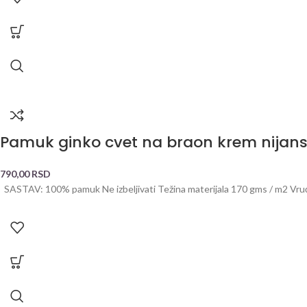
Pamuk ginko cvet na braon krem nijan
790,00
RSD
SASTAV: 100% pamuk Ne izbeljivati Težina materijala 170 gms / m2 Vru