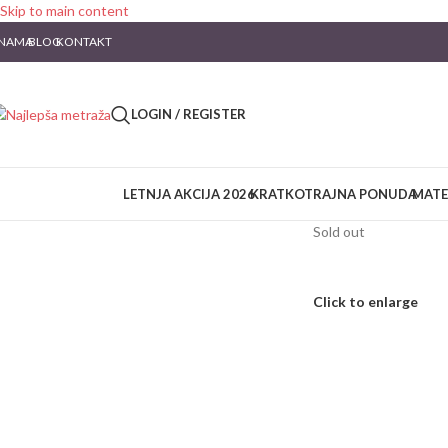
Skip to main content
 NAMA
BLOG
KONTAKT
LOGIN / REGISTER
LETNJA AKCIJA 2026
KRATKOTRAJNA PONUDA
MATE
Sold out
Click to enlarge