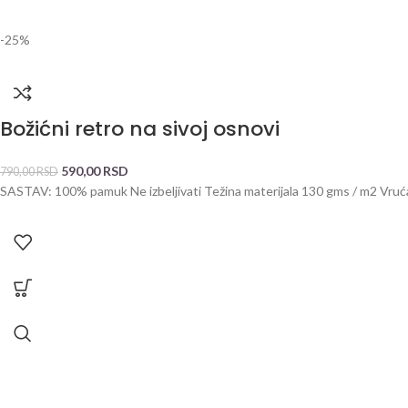
-25%
Božićni retro na sivoj osnovi
590,00
RSD
790,00
RSD
SASTAV: 100% pamuk Ne izbeljivati Težina materijala 130 gms / m2 Vru