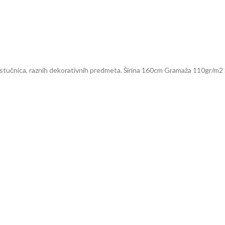
jastučnica, raznih dekorativnih predmeta. Širina 160cm Gramaža 110gr/m