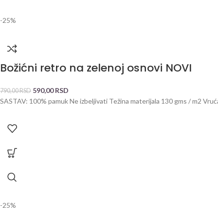
-25%
Božićni retro na zelenoj osnovi NOVI
590,00
RSD
790,00
RSD
SASTAV: 100% pamuk Ne izbeljivati Težina materijala 130 gms / m2 Vru
-25%