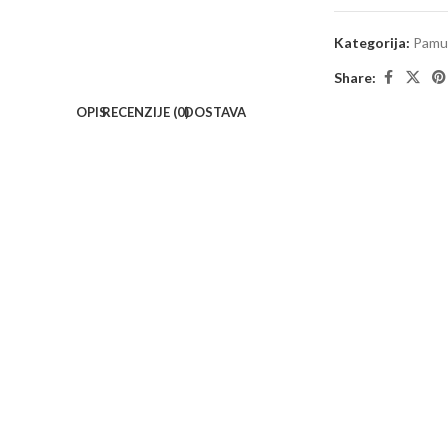
Kategorija:
Pamu
Share:
OPIS
RECENZIJE (0)
DOSTAVA