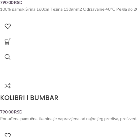
790,00
RSD
100% pamuk Širina 160cm Težina 130gr/m2 Održavanje 40°C Pegla do 200°C
KOLIBRI i BUMBAR
790,00
RSD
Ponuđena pamučna tkanina je napravljena od najboljeg prediva, proizved