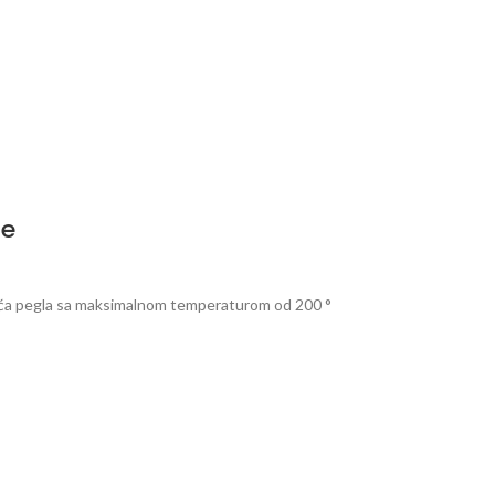
se
ća pegla sa maksimalnom temperaturom od 200 °