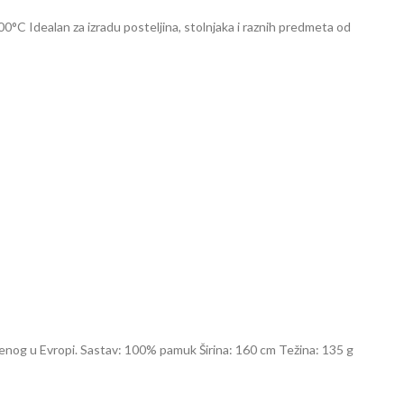
 Idealan za izradu posteljina, stolnjaka i raznih predmeta od
enog u Evropi. Sastav: 100% pamuk Širina: 160 cm Težina: 135 g