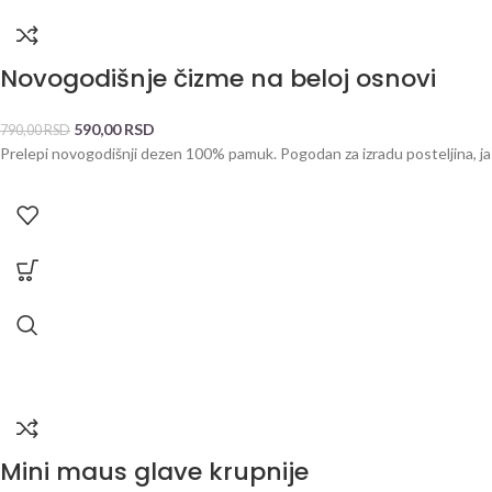
Novogodišnje čizme na beloj osnovi
590,00
RSD
790,00
RSD
Prelepi novogodišnji dezen 100% pamuk. Pogodan za izradu posteljina, 
Mini maus glave krupnije