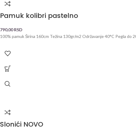
Pamuk kolibri pastelno
790,00
RSD
100% pamuk Širina 160cm Težina 130gr/m2 Održavanje 40°C Pegla do 200°C
Slonići NOVO