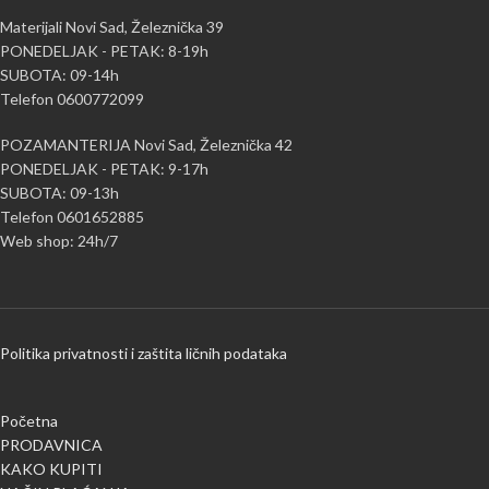
Materijali Novi Sad, Železnička 39
PONEDELJAK - PETAK: 8-19h
SUBOTA: 09-14h
Telefon 0600772099
POZAMANTERIJA Novi Sad, Železnička 42
PONEDELJAK - PETAK: 9-17h
SUBOTA: 09-13h
Telefon 0601652885
Web shop: 24h/7
Politika privatnosti i zaštita ličnih podataka
Početna
PRODAVNICA
KAKO KUPITI