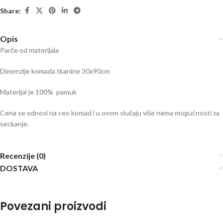
Share:
Opis
Parče od materijala
Dimenzije komada tkanine 30x90cm
Materijal je 100% pamuk
Cena se odnosi na ceo komad i u ovom slučaju više nema mogućnosti za
seckanje.
Recenzije (0)
DOSTAVA
Povezani proizvodi