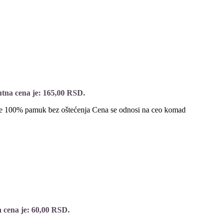
tna cena je: 165,00 RSD.
je 100% pamuk bez oštećenja Cena se odnosi na ceo komad
 cena je: 60,00 RSD.