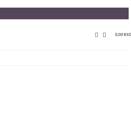
0,00
RS