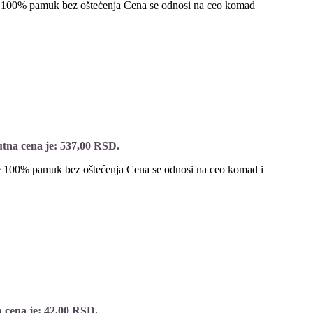
e 100% pamuk bez oštećenja Cena se odnosi na ceo komad
tna cena je: 537,00 RSD.
 100% pamuk bez oštećenja Cena se odnosi na ceo komad i
 cena je: 42,00 RSD.