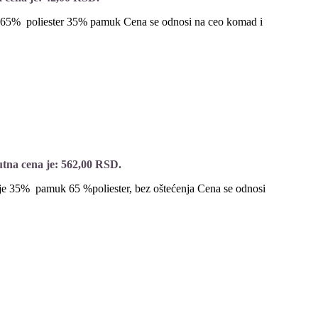
e 65% poliester 35% pamuk Cena se odnosi na ceo komad i
tna cena je: 562,00 RSD.
je 35% pamuk 65 %poliester, bez oštećenja Cena se odnosi