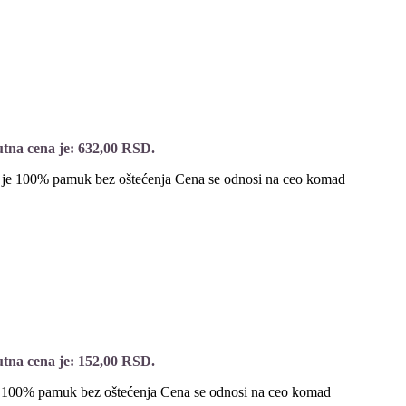
tna cena je: 632,00 RSD.
 je 100% pamuk bez oštećenja Cena se odnosi na ceo komad
tna cena je: 152,00 RSD.
e 100% pamuk bez oštećenja Cena se odnosi na ceo komad