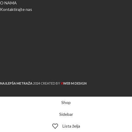
O NAMA
Kontaktirajte nas
X
NAJLEPŠA METRAŽA
2024 CREATED BY
WEB M DESIGN
Shop
Sidebar
Lista želja