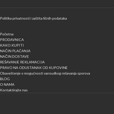
Politika privatnosti i zaštita ličnih podataka
Početna
PRODAVNICA
KAKO KUPITI
NAČIN PLAĆANJA
NAČIN DOSTAVE
REŠAVANJE REKLAMACIJA
PRAVO NA ODUSTANAK OD KUPOVINE
Obaveštenje o mogućnosti vansudkog rešavanja sporova
BLOG
O NAMA
Kontaktirajte nas