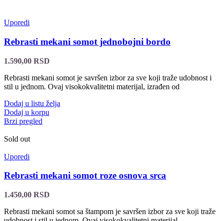
Uporedi
Rebrasti mekani somot jednobojni bordo
1.590,00
RSD
Rebrasti mekani somot je savršen izbor za sve koji traže udobnost i
stil u jednom. Ovaj visokokvalitetni materijal, izrađen od
Dodaj u listu želja
Dodaj u korpu
Brzi pregled
Sold out
Uporedi
Rebrasti mekani somot roze osnova srca
1.450,00
RSD
Rebrasti mekani somot sa štampom je savršen izbor za sve koji traže
udobnost i stil u jednom. Ovaj visokokvalitetni materijal,