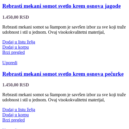
Rebrasti mekani somot svetlo krem osnova jagode
1.450,00
RSD
Rebrasti mekani somot sa štampom je savršen izbor za sve koji traže
udobnost i stil u jednom. Ovaj visokokvalitetni materijal,
Dodaj u listu želja
Dodaj u korpu
Brzi pregled
Uporedi
Rebrasti mekani somot svetlo krem osnova pečurke
1.450,00
RSD
Rebrasti mekani somot sa štampom je savršen izbor za sve koji traže
udobnost i stil u jednom. Ovaj visokokvalitetni materijal,
Dodaj u listu želja
Dodaj u korpu
Brzi pregled