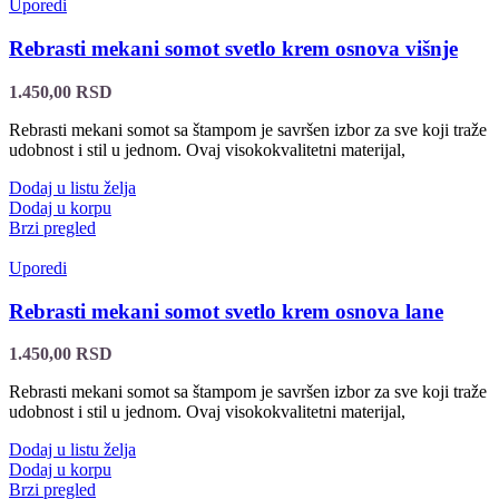
Uporedi
Rebrasti mekani somot svetlo krem osnova višnje
1.450,00
RSD
Rebrasti mekani somot sa štampom je savršen izbor za sve koji traže
udobnost i stil u jednom. Ovaj visokokvalitetni materijal,
Dodaj u listu želja
Dodaj u korpu
Brzi pregled
Uporedi
Rebrasti mekani somot svetlo krem osnova lane
1.450,00
RSD
Rebrasti mekani somot sa štampom je savršen izbor za sve koji traže
udobnost i stil u jednom. Ovaj visokokvalitetni materijal,
Dodaj u listu želja
Dodaj u korpu
Brzi pregled