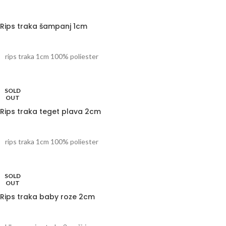
Rips traka šampanj 1cm
rips traka 1cm 100% poliester
SOLD
OUT
Rips traka teget plava 2cm
rips traka 1cm 100% poliester
SOLD
OUT
Rips traka baby roze 2cm