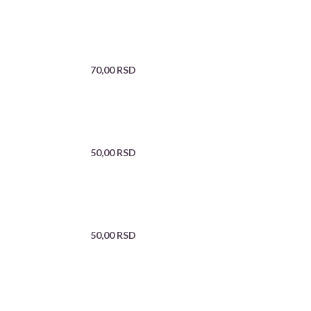
70,00
RSD
50,00
RSD
50,00
RSD