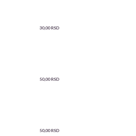
30,00
RSD
50,00
RSD
50,00
RSD