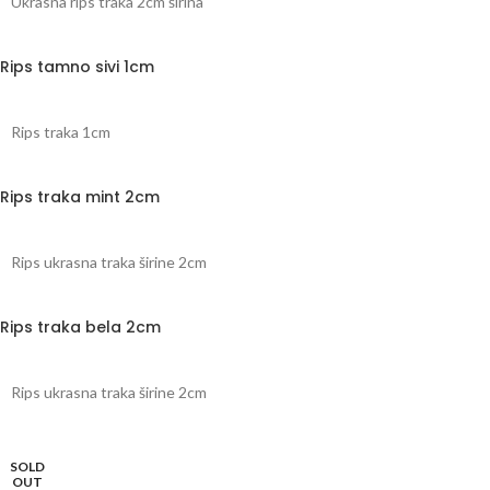
Ukrasna rips traka 2cm širina
Rips tamno sivi 1cm
Rips traka 1cm
Rips traka mint 2cm
Rips ukrasna traka širine 2cm
Rips traka bela 2cm
Rips ukrasna traka širine 2cm
SOLD
OUT