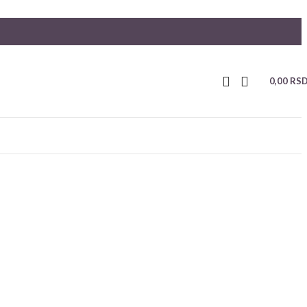
0,00
RS