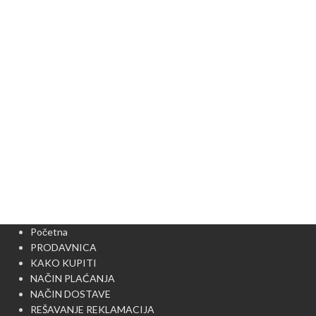
Početna
PRODAVNICA
KAKO KUPITI
NAČIN PLAĆANJA
NAČIN DOSTAVE
REŠAVANJE REKLAMACIJA