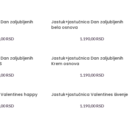
Dan zaljubljenih
Jastuk+jastučnica Dan zaljubljenih
bela osnova
,00
RSD
1.190,00
RSD
Dan zaljubljenih
Jastuk+jastučnica Dan zaljubljenih
S
Krem osnova
,00
RSD
1.190,00
RSD
 Valentines happy
Jastuk+jastučnica Valentines šivenje
,00
RSD
1.190,00
RSD