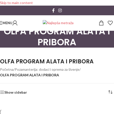
Skip to main content
MENU
OLFA PROGRAM ALATA I
PRIBORA
OLFA PROGRAM ALATA I PRIBORA
Početna
/
Pozamanterija: dodaci i oprema za šivenje
/
OLFA PROGRAM ALATA I PRIBORA
Show sidebar