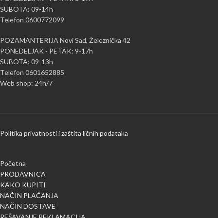
SUBOTA: 09-14h
Telefon 0600772099
POZAMANTERIJA Novi Sad, Železnička 42
PONEDELJAK - PETAK: 9-17h
SUBOTA: 09-13h
Telefon 0601652885
Web shop: 24h/7
Politika privatnosti i zaštita ličnih podataka
Početna
PRODAVNICA
KAKO KUPITI
NAČIN PLAĆANJA
NAČIN DOSTAVE
REŠAVANJE REKLAMACIJA