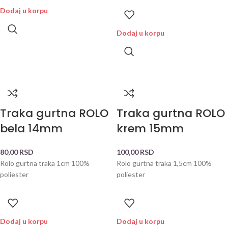
Dodaj u korpu
Dodaj u korpu
Traka gurtna ROLO
Traka gurtna ROLO
bela 14mm
krem 15mm
80,00
RSD
100,00
RSD
Rolo gurtna traka 1cm 100%
Rolo gurtna traka 1,5cm 100%
poliester
poliester
Dodaj u korpu
Dodaj u korpu