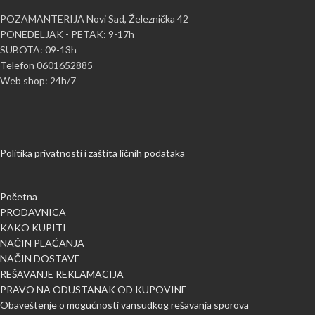
POZAMANTERIJA Novi Sad, Železnička 42
PONEDELJAK - PETAK: 9-17h
SUBOTA: 09-13h
Telefon 0601652885
Web shop: 24h/7
Politika privatnosti i zaštita ličnih podataka
Početna
PRODAVNICA
KAKO KUPITI
NAČIN PLAĆANJA
NAČIN DOSTAVE
REŠAVANJE REKLAMACIJA
PRAVO NA ODUSTANAK OD KUPOVINE
Obaveštenje o mogućnosti vansudkog rešavanja sporova