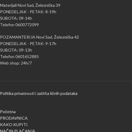
Materijali Novi Sad, Železnička 39
PONEDELJAK - PETAK: 8-19h
SUBOTA: 09-14h
Telefon 0600772099
POZAMANTERIJA Novi Sad, Železnička 42
PONEDELJAK - PETAK: 9-17h
SUBOTA: 09-13h
Telefon 0601652885
Web shop: 24h/7
Politika privatnosti i zaštita ličnih podataka
Početna
PRODAVNICA
KAKO KUPITI
NAČIN PLAĆANJA