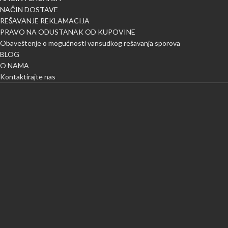
NAČIN DOSTAVE
REŠAVANJE REKLAMACIJA
PRAVO NA ODUSTANAK OD KUPOVINE
Obaveštenje o mogućnosti vansudkog rešavanja sporova
BLOG
O NAMA
Kontaktirajte nas