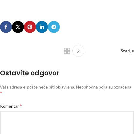
Starije
Ostavite odgovor
Vaša adresa e-pošte neće biti objavljena.
Neophodna polja su označena
*
*
Komentar